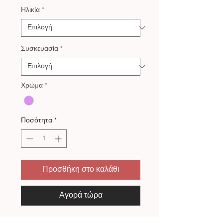
Ηλικία
*
Συσκευασία
*
Χρώμα
*
Ποσότητα
*
Προσθήκη στο καλάθι
Αγορά τώρα