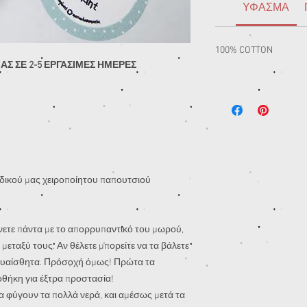
ΥΦΑΣΜΑ
100% COTTON
ΑΣ ΣΕ 2-5 ΕΡΓΑΣΙΜΕΣ ΗΜΕΡΕΣ
δικού μας χειροποίητου παπουτσιού
λένετε πάντα με το απορρυπαντικό του μωρού,
 μεταξύ τους. Αν θέλετε μπορείτε να τα βάλετε
 ευαίσθητα. Πρόσοχή όμως! Πρώτα τα
οθήκη για έξτρα προστασία!
να φύγουν τα πολλά νερά, και αμέσως μετά τα