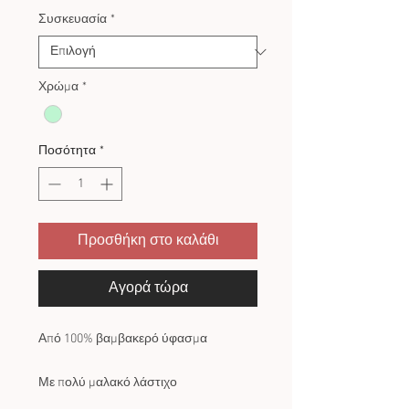
Συσκευασία
*
Χρώμα
*
Ποσότητα
*
Προσθήκη στο καλάθι
Αγορά τώρα
Από 100% βαμβακερό ύφασμα
Με πολύ μαλακό λάστιχο