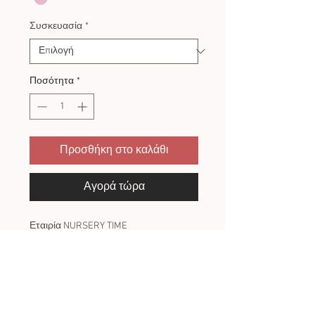
Συσκευασία
*
Ποσότητα
*
Προσθήκη στο καλάθι
Αγορά τώρα
Εταιρία NURSERY TIME
100% Βαμβάκι
ΠΟΛΙΤΙΚΗ ΕΠΙΣΤΡΟΦΩΝ
Πως γίνεται η αλλαγή/επιστροφή