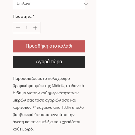
Ποσότητα
*
Προσθήκη στο καλάθι
Αγορά τώρα
Παρουσιάζουμε το πολύχρωμο
βρεφικό φορμάκι της Midirik, το ιδανικό
ένδυμα για την καθημερινότητα των
μικρών σας τόσο αγοριών όσο και
κοριτσιών. Φτιαγμένο από 100% απαλό
βαμβακερό ύφασμα, εγγυάται την
άνεση και την ευελιξία που χρειάζεται
κάθε μωρό.