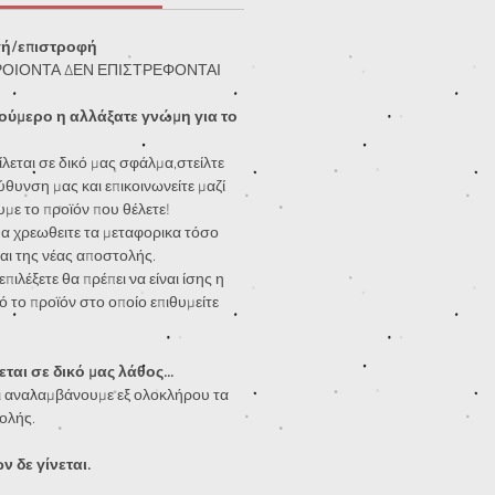
γή/επιστροφή
ΡΟΙΟΝΤΑ ΔΕΝ ΕΠΙΣΤΡΕΦΟΝΤΑΙ
ούμερο η αλλάξατε γνώμη για το
λεται σε δικό μας σφάλμα,στείλτε
ύθυνση μας και επικοινωνείτε μαζί
υμε το προϊόν που θέλετε!
α χρεωθειτε τα μεταφορικα τόσο
αι της νέας αποστολής.
πιλέξετε θα πρέπει να είναι ίσης η
ό το προϊόν στο οποίο επιθυμείτε
ται σε δικό μας λάθος...
 αναλαμβάνουμε εξ ολοκλήρου τα
ολής.
 δε γίνεται.