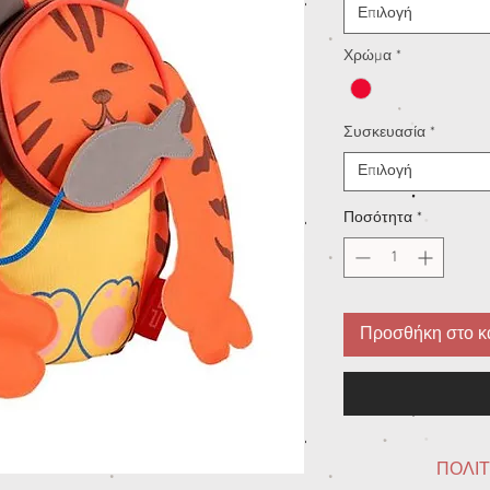
Επιλογή
Χρώμα
*
Συσκευασία
*
Επιλογή
Ποσότητα
*
Προσθήκη στο κ
ΠΟΛΙΤ