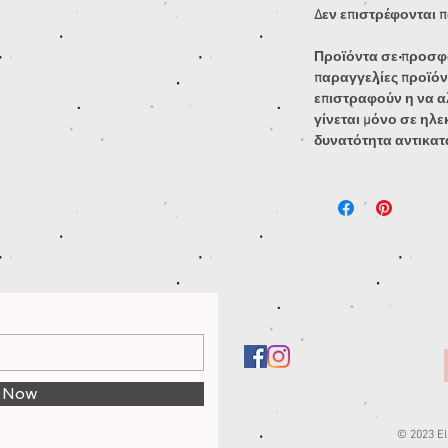
Δεν επιστρέφονται π
Προϊόντα σε προσφο
παραγγελίες προϊόν
επιστραφούν η να α
γίνεται μόνο σε ηλ
δυνατότητα αντικατ
e Now
© 2023 Ell