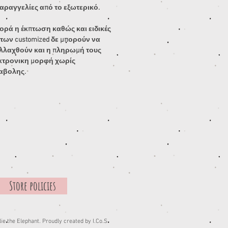
αραγγελίες από το εξωτερικό.
ρά η έκπτωση καθώς και ειδικές
των customized δε μπορούν να
λλαχθούν και η πληρωμή τους
εκτρονικη μορφή χωρίς
αβολης.
Store policies
ie the Elephant. Proudly created by I.Co.S