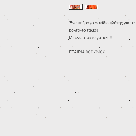
Ένα υπέροχο σακίδιο πλάτης για το
βόλτα-το ταξιδι!!!
Με ένα άτακτο γατάκι!!!
ΕΤΑΙΡΙΑ BODYPACK