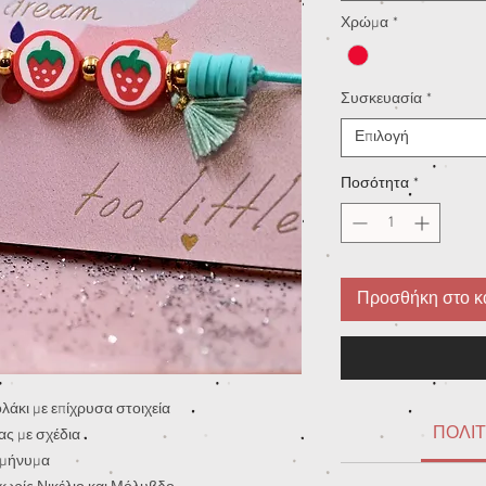
Χρώμα
*
Συσκευασία
*
Επιλογή
Ποσότητα
*
Προσθήκη στο κ
λάκι με επίχρυσα στοιχεία
ΠΟΛΙΤ
ας με σχέδια
ε μήνυμα