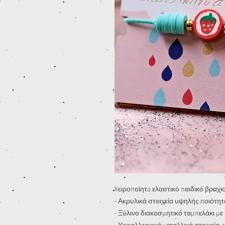
Xειροποίητo ελαστικό παιδικό βραχιο
- Ακρυλικά στοιχεία υψηλής ποιότητ
- Ξύλινο διακοσμητικό ταμπελάκι μ