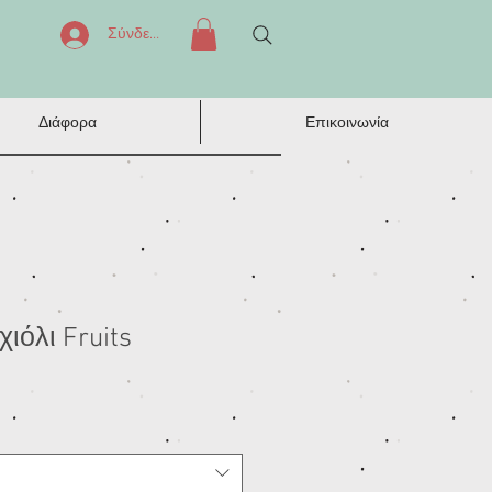
Σύνδεση
Διάφορα
Επικοινωνία
ιόλι Fruits
ή
πτωσης