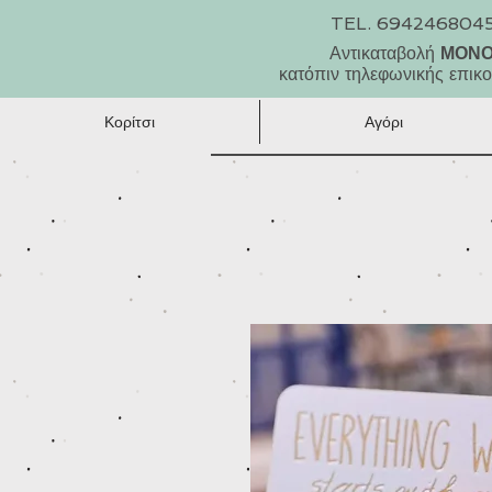
TEL. 694246804
Αντικαταβολή
ΜΟΝ
κατόπιν τηλεφωνικής επικο
Κορίτσι
Αγόρι