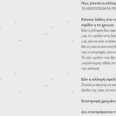
Πως γίνεται η αλλα
ΤΑ ΧΕΙΡΟΠΟΙΗΤΑ Π
Κάνατε λάθος στο ν
σχέδιο η το χρωμα;
Εάν η αλλαγή δεν οφεί
μας το προϊόν στη διε
μας για να σας στείλο
Με τη νέα αποστολή θ
της επιστροφής όσο κ
Το νέο προϊόν που θα ε
μεγαλύτερης αξίας απ
την αλλαγή.
Εάν η αλλαγή οφείλε
Ζητούμε συγνώμη και
έξοδα της νέας αποστ
Επιστροφή χρημάτων
Δεν επιστρέφονται π