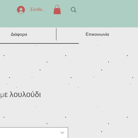
Σύνδεση
Διάφορα
Επικοινωνία
με λουλούδι
τωσης