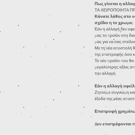
Πως γίνεται η αλλα
ΤΑ ΧΕΙΡΟΠΟΙΗΤΑ Π
Κάνατε λάθος στο ν
σχέδιο η το χρωμα;
Εάν η αλλαγή δεν οφεί
μας το προϊόν στη διε
μας για να σας στείλο
Με τη νέα αποστολή θ
της επιστροφής όσο κ
Το νέο προϊόν που θα ε
μεγαλύτερης αξίας απ
την αλλαγή.
Εάν η αλλαγή οφείλε
Ζητούμε συγνώμη και
έξοδα της νέας αποστ
Επιστροφή χρημάτων
Δεν επιστρέφονται π