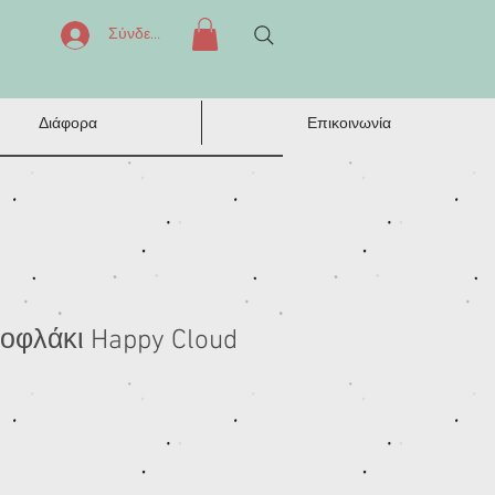
Σύνδεση
Διάφορα
Επικοινωνία
οφλάκι Happy Cloud
ή
πτωσης