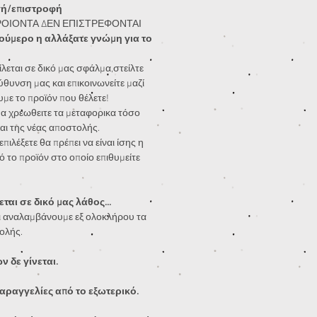
γή/επιστροφή
ΡΟΙΟΝΤΑ ΔΕΝ ΕΠΙΣΤΡΕΦΟΝΤΑΙ
ούμερο η αλλάξατε γνώμη για το
λεται σε δικό μας σφάλμα,στείλτε
ύθυνση μας και επικοινωνείτε μαζί
υμε το προϊόν που θέλετε!
α χρεωθειτε τα μεταφορικα τόσο
αι της νέας αποστολής.
πιλέξετε θα πρέπει να είναι ίσης η
ό το προϊόν στο οποίο επιθυμείτε
ται σε δικό μας λάθος...
 αναλαμβάνουμε εξ ολοκλήρου τα
ολής.
 δε γίνεται.
αραγγελίες από το εξωτερικό.