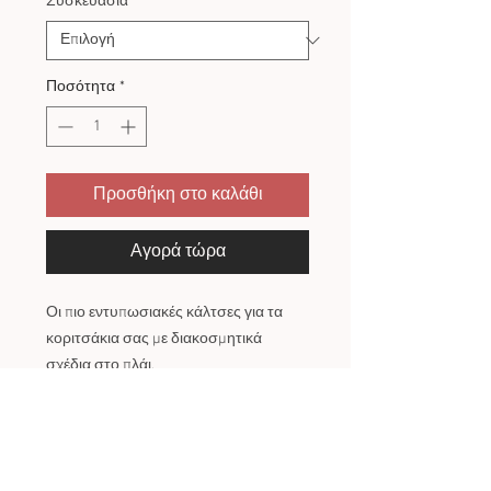
Συσκευασία
*
Ποσότητα
*
Προσθήκη στο καλάθι
Αγορά τώρα
Οι πιο εντυπωσιακές κάλτσες για τα
κοριτσάκια σας με διακοσμητικά
σχέδια στο πλάι.
Σύνθεση 85% Βαμβάκι 15% Ελαστάνη
ΠΟΛΙΤΙΚΗ ΕΠΙΣΤΡΟΦΩΝ