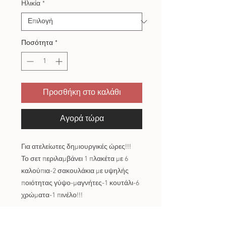
Ηλικία
*
Ποσότητα
*
Προσθήκη στο καλάθι
Αγορά τώρα
Για ατελείωτες δημιουργικές ώρες!!!
Το σετ περιλαμβάνει 1 πλακέτα με 6
καλούπια-2 σακουλάκια με υψηλής
ποιότητας γύψο-μαγνήτες-1 κουτάλι-6
χρώματα-1 πινέλο!!!