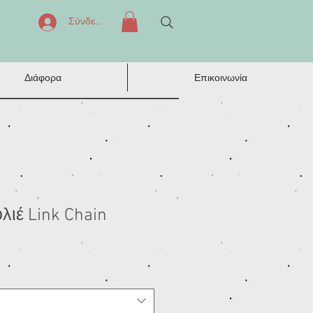
Σύνδεση
Διάφορα
Επικοινωνία
λιέ Link Chain
μή
κπτωσης