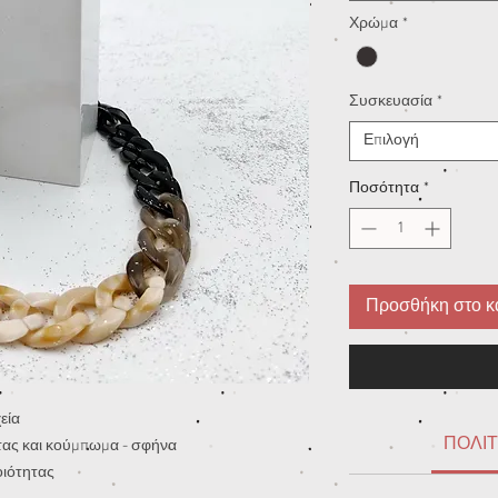
Χρώμα
*
Συσκευασία
*
Επιλογή
Ποσότητα
*
Προσθήκη στο κ
χεία
ΠΟΛΙΤ
τας και κούμπωμα - σφήνα
οιότητας