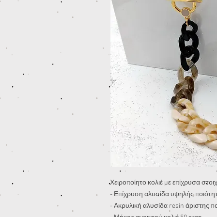
Χειροποίητο κολιέ με επίχρυσα στοι
- Επίχρυση αλυσίδα υψηλής ποιότη
- Ακρυλική αλυσίδα resin άριστης π