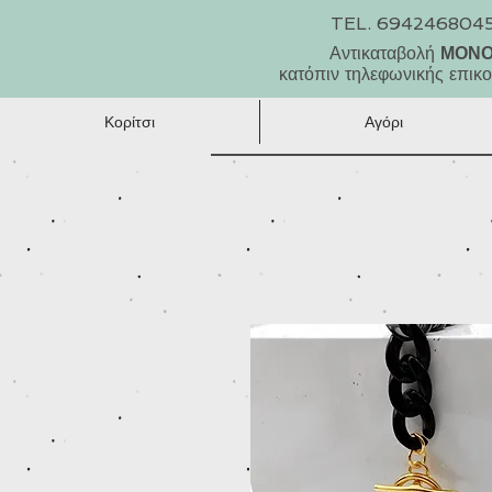
TEL. 694246804
Αντικαταβολή
ΜΟΝ
κατόπιν τηλεφωνικής επικο
Κορίτσι
Αγόρι