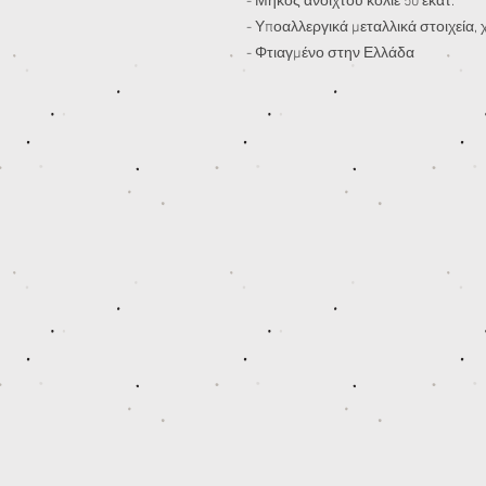
- Μήκος ανοιχτού κολιέ 50 εκατ.
- Υποαλλεργικά μεταλλικά στοιχεία,
- Φτιαγμένο στην Ελλάδα