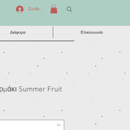
Σύνδεση
Διάφορα
Επικοινωνία
ρμάκι Summer Fruit
μή
κπτωσης