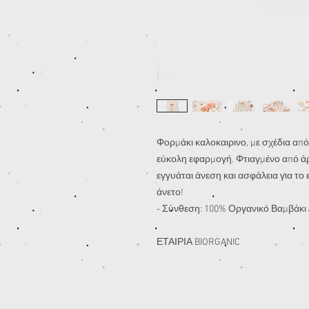
Φορμάκι καλοκαιρινο, με σχέδια από 
εύκολη εφαρμογή. Φτιαγμένο από άρ
εγγυάται άνεση και ασφάλεια για το
άνετο!
- Σύνθεση: 100% Οργανικό Βαμβάκι
ΕΤΑΙΡΙΑ BIORGANIC