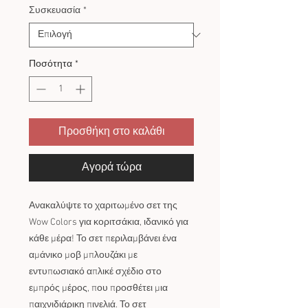
Συσκευασία
*
Ποσότητα
*
Προσθήκη στο καλάθι
Αγορά τώρα
Ανακαλύψτε το χαριτωμένο σετ της
Wow Colors για κοριτσάκια, ιδανικό για
κάθε μέρα! Το σετ περιλαμβάνει ένα
αμάνικο μοβ μπλουζάκι με
εντυπωσιακό απλικέ σχέδιο στο
εμπρός μέρος, που προσθέτει μια
παιχνιδιάρικη πινελιά. Το σετ