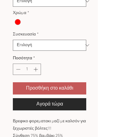
Χρώμα
*
Συσκευασία
*
Ποσότητα
*
Προσθήκη στο καλάθι
Αγορά τώρα
Βρεφικο φορεματακι μαζί με καλσόν για
ξεχωριστές βόλτες!!!
Σύνθεση 75% βαμβάκι 25%