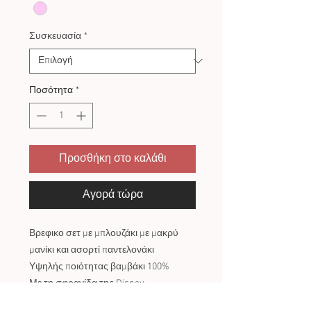
Συσκευασία
*
Ποσότητα
*
Προσθήκη στο καλάθι
Αγορά τώρα
Βρεφικο σετ με μπλουζάκι με μακρύ
μανίκι και ασορτί παντελονάκι
Υψηλής ποιότητας βαμβάκι 100%
Με τη σφραγίδα της Disney