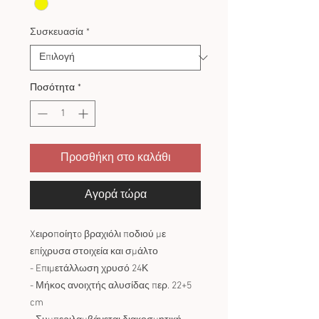
Συσκευασία
*
Ποσότητα
*
Προσθήκη στο καλάθι
Αγορά τώρα
Xειροποίητo βραχιόλι ποδιού με
επίχρυσα στοιχεία και σμάλτο
- Eπιμετάλλωση χρυσό 24Κ
- Μήκος ανοιχτής αλυσίδας περ. 22+5
cm